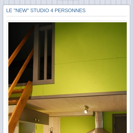
LE "NEW" STUDIO 4 PERSONNES