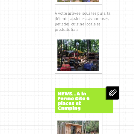
A votre arrivée, sous les pins, la
détente, assiettes savoureuses,
petit dej, cuisine locale et
produits frais!
NEWS...A la
Ferme Gîte 6
places et
Camping