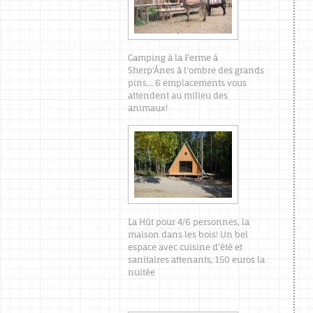
Camping à la Ferme à
Sherp'Ânes à l'ombre des grands
pins... 6 emplacements vous
attendent au milieu des
animaux!
La Hût pour 4/6 personnes, la
maison dans les bois! Un bel
espace avec cuisine d'été et
sanitaires attenants, 150 euros la
nuitée