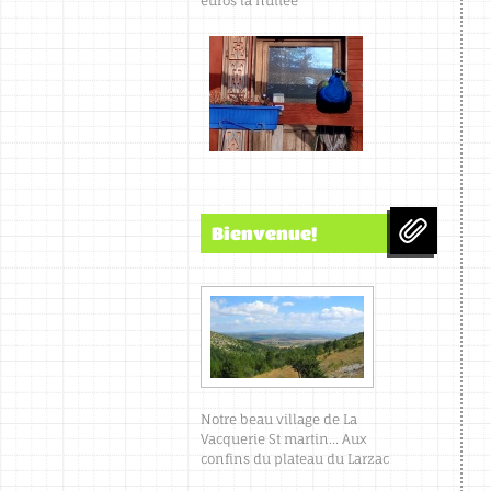
euros la nuitée
Bienvenue!
Notre beau village de La
Vacquerie St martin... Aux
confins du plateau du Larzac